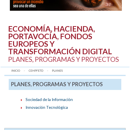
ECONOMÍA, HACIENDA,
PORTAVOCÍA, FONDOS
EUROPEOS Y
TRANSFORMACIÓN DIGITAL
PLANES, PROGRAMAS Y PROYECTOS
INICIO
CEHPFETD
AQUÍ:
PLANES
PLANES, PROGRAMAS Y PROYECTOS
Sociedad de la Información
Innovación Tecnológica