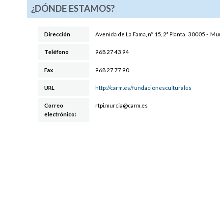
¿DÓNDE ESTAMOS?
Dirección
Avenida de La Fama, nº 15, 2ª Planta
.
30005
-
Mur
Teléfono
968 27 43 94
Fax
968 27 77 90
URL
http://carm.es/fundacionesculturales
Correo
rtpi.murc
ia@carm.es
electrónico: