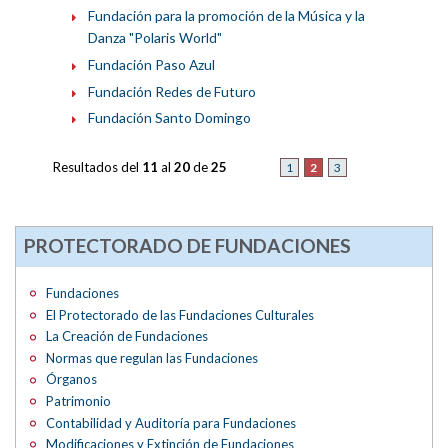
Fundación para la promoción de la Música y la
Danza "Polaris World"
Fundación Paso Azul
Fundación Redes de Futuro
Fundación Santo Domingo
Resultados del
11
al
20
de
25
2
1
3
PROTECTORADO DE FUNDACIONES
Fundaciones
El Protectorado de las Fundaciones Culturales
La Creación de Fundaciones
Normas que regulan las Fundaciones
Órganos
Patrimonio
Contabilidad y Auditoría para Fundaciones
Modificaciones y Extinción de Fundaciones