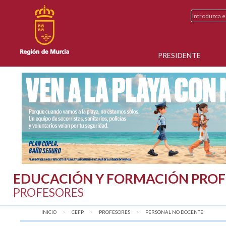
PRESIDENTE
EDUCACIÓN Y FORMACIÓN PROF
PROFESORES
INICIO
CEFP
PROFESORES
AQUÍ:
PERSONAL NO DOCENTE