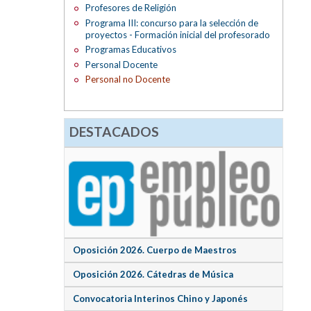
Profesores de Religión
Programa III: concurso para la selección de
proyectos - Formación inicial del profesorado
Programas Educativos
Personal Docente
Personal no Docente
DESTACADOS
Oposición 2026. Cuerpo de Maestros
Oposición 2026. Cátedras de Música
Convocatoria Interinos Chino y Japonés