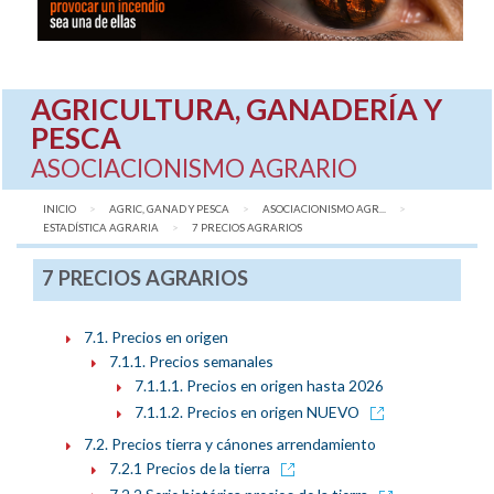
AGRICULTURA, GANADERÍA Y
PESCA
ASOCIACIONISMO AGRARIO
INICIO
AGRIC, GANAD Y PESCA
ASOCIACIONISMO AGR...
ESTADÍSTICA AGRARIA
AQUÍ:
7 PRECIOS AGRARIOS
7 PRECIOS AGRARIOS
7.1. Precios en origen
7.1.1. Precios semanales
7.1.1.1. Precios en origen hasta 2026
7.1.1.2. Precios en origen NUEVO
7.2. Precios tierra y cánones arrendamiento
7.2.1 Precios de la tierra