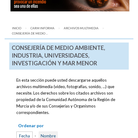
INICIO
CARM INFORMA
ARCHIVOS MULTIMEDIA
AQUÍ:
CONSEJERÍA DE MEDIO ...
CONSEJERÍA DE MEDIO AMBIENTE,
INDUSTRIA, UNIVERSIDADES,
INVESTIGACIÓN Y MAR MENOR
En esta sección puede usted descargarse aquellos
archivos multimedia (vídeo, fotografías, sonido, ...) que
necesite. Los derechos sobre los citados archivos son
propiedad de la Comunidad Autónoma de la Región de
Murcia y/o de sus Consejerías y Organismos
correspondientes.
Ordenar por
Fecha
-
Nombre