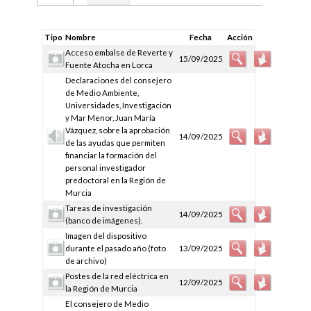
Tipo
Nombre
Fecha
Acción
Acceso embalse de Reverte y
15/09/2025
Fuente Atocha en Lorca
Declaraciones del consejero
de Medio Ambiente,
Universidades, Investigación
y Mar Menor, Juan María
Vázquez, sobre la aprobación
14/09/2025
de las ayudas que permiten
financiar la formación del
personal investigador
predoctoral en la Región de
Murcia
Tareas de investigación
14/09/2025
(banco de imágenes).
Imagen del dispositivo
durante el pasado año (foto
13/09/2025
de archivo)
Postes de la red eléctrica en
12/09/2025
la Región de Murcia
El consejero de Medio