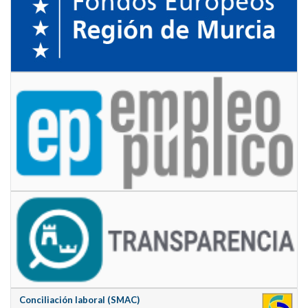
Conciliación laboral (SMAC)