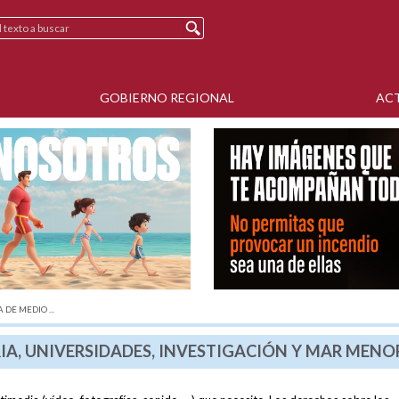
GOBIERNO REGIONAL
AC
 DE MEDIO ...
IA, UNIVERSIDADES, INVESTIGACIÓN Y MAR MENO