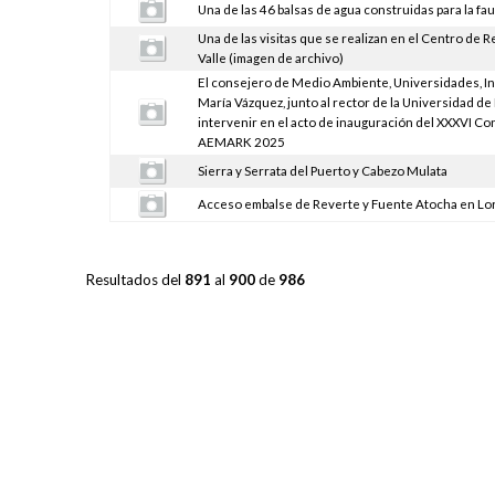
Una de las 46 balsas de agua construidas para la fa
Una de las visitas que se realizan en el Centro de 
Valle (imagen de archivo)
El consejero de Medio Ambiente, Universidades, I
María Vázquez, junto al rector de la Universidad de
intervenir en el acto de inauguración del XXXVI C
AEMARK 2025
Sierra y Serrata del Puerto y Cabezo Mulata
Acceso embalse de Reverte y Fuente Atocha en Lo
Resultados del
891
al
900
de
986