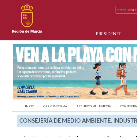
PRESIDENTE
INICIO
CARM INFORMA
ARCHIVOS MULTIMEDIA
AQUÍ:
CONSEJERÍA
CONSEJERÍA DE MEDIO AMBIENTE, INDUSTR