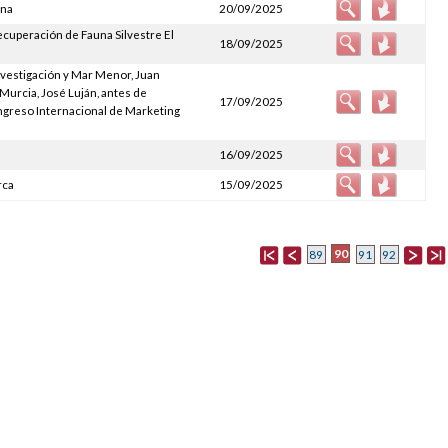
una
20/09/2025
Recuperación de Fauna Silvestre El
18/09/2025
nvestigación y Mar Menor, Juan
 Murcia, José Luján, antes de
17/09/2025
ongreso Internacional de Marketing
16/09/2025
rca
15/09/2025
90
89
91
92