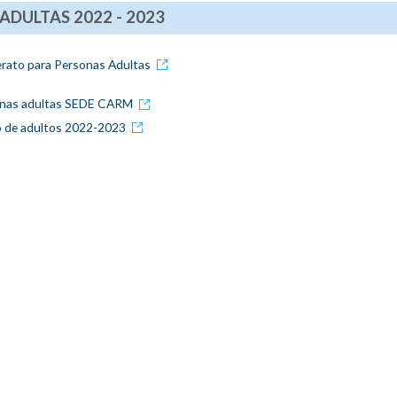
DULTAS 2022 - 2023
erato para Personas Adultas
rsonas adultas SEDE CARM
to de adultos 2022-2023