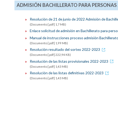
ADMISIÓN BACHILLERATO PARA PERSONAS A
Resolución de 21 de junio de 2022 Admisión de Bachill
(Documento [.pdf] 1,7 MB)
Enlace solicitud de admisión en Bachillerato para pe
Manual de instrucciones proceso admisión Bachillera
(Documento [.pdf] 1,99 MB)
Resolución resultado del sorteo 2022-2023
(Documento [.pdf] 222,94 KB)
Resolución de las listas provisionales 2022-2023
(Documento [.pdf] 1,43 MB)
Resolución de las listas definitivas 2022-2023
(Documento [.pdf] 1,43 MB)