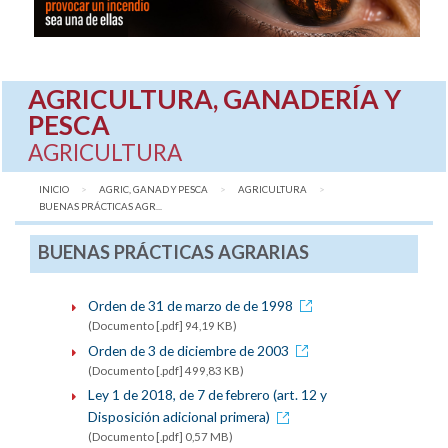
AGRICULTURA, GANADERÍA Y
PESCA
AGRICULTURA
INICIO
AGRIC, GANAD Y PESCA
AGRICULTURA
AQUÍ:
BUENAS PRÁCTICAS AGR...
BUENAS PRÁCTICAS AGRARIAS
Orden de 31 de marzo de de 1998
(Documento [.pdf] 94,19 KB)
Orden de 3 de diciembre de 2003
(Documento [.pdf] 499,83 KB)
Ley 1 de 2018, de 7 de febrero (art. 12 y
Disposición adicional primera)
(Documento [.pdf] 0,57 MB)