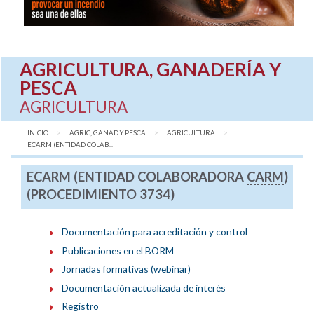
AGRICULTURA, GANADERÍA Y
PESCA
AGRICULTURA
INICIO
AGRIC, GANAD Y PESCA
AGRICULTURA
AQUÍ:
ECARM (ENTIDAD COLAB...
ECARM (ENTIDAD COLABORADORA
CARM
)
(PROCEDIMIENTO 3734)
Documentación para acreditación y control
Publicaciones en el BORM
Jornadas formativas (webinar)
Documentación actualizada de interés
Registro