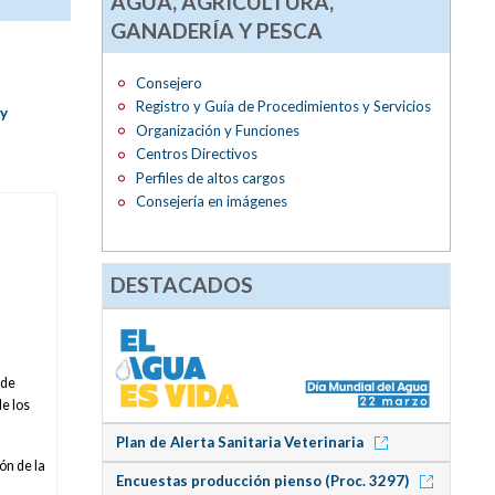
AGUA, AGRICULTURA,
GANADERÍA Y PESCA
Consejero
Registro y Guía de Procedimientos y Servicios
 y
Organización y Funciones
Centros Directivos
Perfiles de altos cargos
Consejería en imágenes
DESTACADOS
 de
de los
Plan de Alerta Sanitaria Veterinaria
ón de la
Encuestas producción pienso (Proc. 3297)