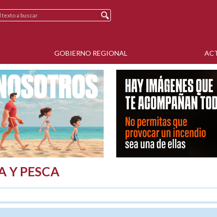
GOBIERNO REGIONAL
AC
A Y PESCA