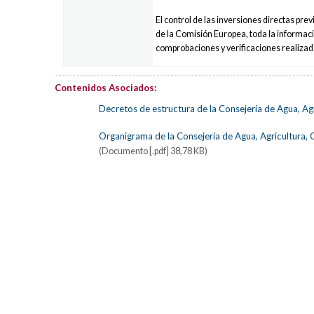
El control de las inversiones directas prev
de la Comisión Europea, toda la informac
comprobaciones y verificaciones realizad
Contenidos Asociados:
Decretos de estructura de la Consejería de Agua, Ag
Organigrama de la Consejería de Agua, Agricultura,
(Documento [.pdf] 38,78 KB)