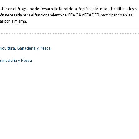
istas en el Programa de Desarrollo Rural de la Región de Murcia. - Facilitar, a los se
ión necesaria para el funcionamiento del FEAGA y FEADER, participando en las
as por la misma.
ricultura, Ganadería y Pesca
 Ganadería y Pesca