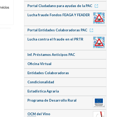
Portal Ciudadano para ayudas de la PAC
rvicios
Lucha fraude Fondos FEAGA Y FEADER
Portal Entidades Colaboradoras PAC
Lucha contra el fraude en el PRTR
Inf. Préstamos Anticipos PAC
Oficina Virtual
Entidades Colaboradoras
Condicionalidad
Estadística Agraria
Programa de Desarrollo Rural
OCM
del Vino