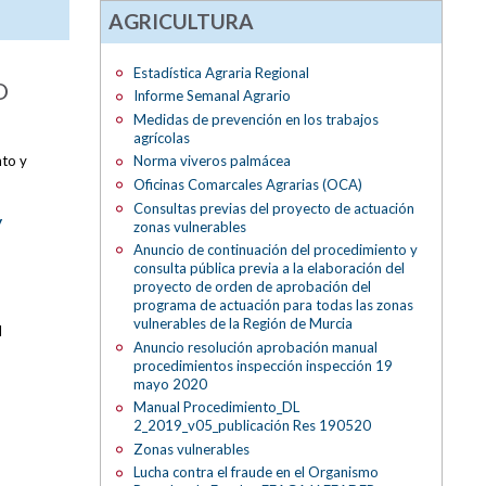
AGRICULTURA
Estadística Agraria Regional
O
Informe Semanal Agrario
Medidas de prevención en los trabajos
agrícolas
nto y
Norma viveros palmácea
Oficinas Comarcales Agrarias (OCA)
Consultas previas del proyecto de actuación
y
zonas vulnerables
Anuncio de continuación del procedimiento y
consulta pública previa a la elaboración del
proyecto de orden de aprobación del
programa de actuación para todas las zonas
vulnerables de la Región de Murcia
l
Anuncio resolución aprobación manual
procedimientos inspección inspección 19
mayo 2020
Manual Procedimiento_DL
2_2019_v05_publicación Res 190520
Zonas vulnerables
Lucha contra el fraude en el Organismo