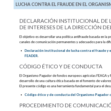
LUCHA CONTRA EL FRAUDE EN EL ORGANIS
DECLARACIÓN INSTITUCIONAL DE 
DE INTERESES DE LA DIRECCIÓN 
El objetivo es desarrollar una política antifraude basada en la 
canales de comunicación permanentes y adecuados para la difu
Declaración institucional de lucha contra el fraude 
FEADER
.
CÓDIGO ÉTICO Y DE CONDUCTA
El Organismo Pagador de fondos europeos agrícolas FEAGA y FE
desarrollo de una cultura ética basada en el fomento de valores
El presente código es una herramienta fundamental para el desa
Código ético y de conducta del Organismo Pagador
PROCEDIMIENTO DE COMUNICACIÓ