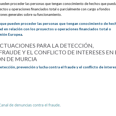
 pueden proceder las personas que tengan conocimiento de hechos que pued
oyectos u operaciones financiados total o parcialmente con cargo a fondos
iones generales sobre su funcionamiento.
la que pueden proceder las personas que tengan conocimiento de hec
ad en relación con los proyectos u operaciones financiados total o
Unión Europea
.
CTUACIONES PARA LA DETECCIÓN,
RAUDE Y EL CONFLICTO DE INTERESES EN 
ÓN DE MURCIA
ección, prevención y lucha contra el fraude y el conflicto de intere