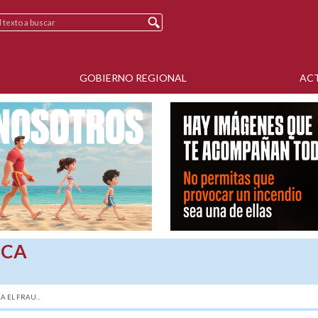
GOBIERNO REGIONAL
AC
SCA
 EL FRAU...