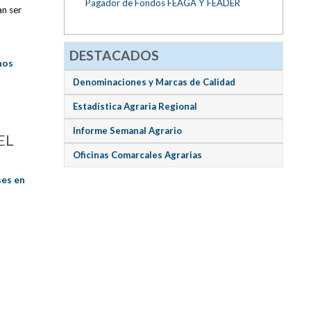
Pagador de Fondos FEAGA Y FEADER
an ser
DESTACADOS
hos
Denominaciones y Marcas de Calidad
Estadística Agraria Regional
Informe Semanal Agrario
EL
Oficinas Comarcales Agrarias
ses en