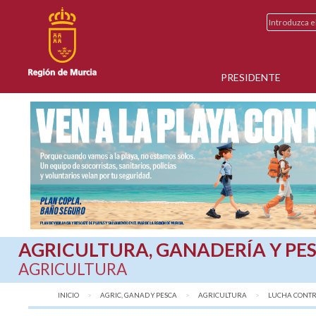
PRESIDENTE
AGRICULTURA, GANADERÍA Y PE
AGRICULTURA
INICIO
AGRIC, GANAD Y PESCA
AGRICULTURA
AQUÍ:
LUCHA CONTRA