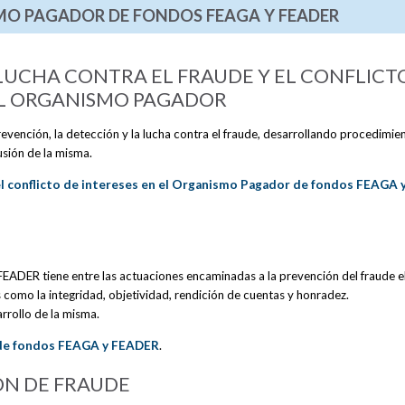
MO PAGADOR DE FONDOS FEAGA Y FEADER
LUCHA CONTRA EL FRAUDE Y EL CONFLICT
DEL ORGANISMO PAGADOR
prevención, la detección y la lucha contra el fraude, desarrollando procedimie
sión de la misma.
y el conflicto de intereses en el Organismo Pagador de fondos FEAGA 
ADER tiene entre las actuaciones encaminadas a la prevención del fraude e
 como la integridad, objetividad, rendición de cuentas y honradez.
rrollo de la misma.
 de fondos FEAGA y FEADER
.
N DE FRAUDE