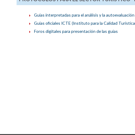
Guías interpretadas para el análisis y la autoevaluación
Guías oficiales ICTE (Instituto para la Calidad Turístic
Foros digitales para presentación de las guías