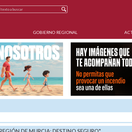
GOBIERNO REGIONAL
AC
REGIÓN DE MURCIA: DESTINO SEGURO"