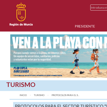
PRESIDENTE
TURISMO
INICIO
TURISMO
AQUÍ:
PROTOCOLOS PARA EL S...
PROTOCOLOS PARA EL SECTOR TURÍSTICO "