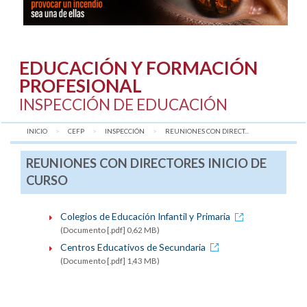
EDUCACIÓN Y FORMACIÓN
PROFESIONAL
INSPECCIÓN DE EDUCACIÓN
INICIO
CEFP
INSPECCIÓN
AQUÍ:
REUNIONES CON DIRECT...
REUNIONES CON DIRECTORES INICIO DE
CURSO
Colegios de Educación Infantil y Primaria
(Documento [.pdf] 0,62 MB)
Centros Educativos de Secundaria
(Documento [.pdf] 1,43 MB)