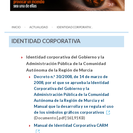
INICIO
ACTUALIDAD
AQUÍ:
IDENTIDAD CORPORATIV...
IDENTIDAD CORPORATIVA
Identidad corporativa del Gobierno y la
Administración Pública de la Comunidad
Autónoma de la Región de Murcia
Decreto n.º 30/2008, de 14 de marzo de
2008, por el que se aprueba la Identidad
Corporativa del Gobierno y la
Administración Pública de la Comunidad
Autónoma de la Región de Murcia y el
Manual que la desarrolla y se regula el uso
de los símbolos gráficos corporativos
(Documento [.pdf] 161,91 KB)
Manual de Identidad Corporativa CARM