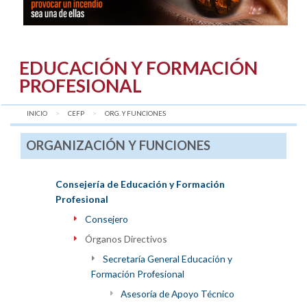
EDUCACIÓN Y FORMACIÓN
PROFESIONAL
INICIO
CEFP
AQUÍ:
ORG. Y FUNCIONES
ORGANIZACIÓN Y FUNCIONES
Consejería de Educación y Formación
Profesional
Consejero
Órganos Directivos
Secretaría General Educación y
Formación Profesional
Asesoría de Apoyo Técnico