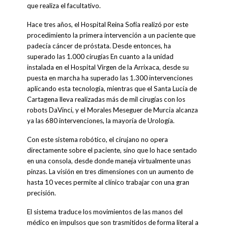
que realiza el facultativo.
Hace tres años, el Hospital Reina Sofía realizó por este
procedimiento la primera intervención a un paciente que
padecía cáncer de próstata. Desde entonces, ha
superado las 1.000 cirugías En cuanto a la unidad
instalada en el Hospital Virgen de la Arrixaca, desde su
puesta en marcha ha superado las 1.300 intervenciones
aplicando esta tecnología, mientras que el Santa Lucía de
Cartagena lleva realizadas más de mil cirugías con los
robots DaVinci, y el Morales Meseguer de Murcia alcanza
ya las 680 intervenciones, la mayoría de Urología.
Con este sistema robótico, el cirujano no opera
directamente sobre el paciente, sino que lo hace sentado
en una consola, desde donde maneja virtualmente unas
pinzas. La visión en tres dimensiones con un aumento de
hasta 10 veces permite al clínico trabajar con una gran
precisión.
El sistema traduce los movimientos de las manos del
médico en impulsos que son trasmitidos de forma literal a