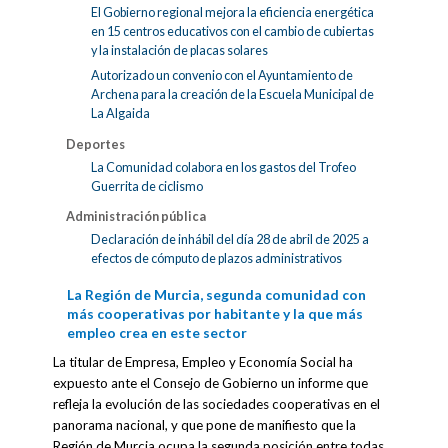
El Gobierno regional mejora la eficiencia energética
en 15 centros educativos con el cambio de cubiertas
y la instalación de placas solares
Autorizado un convenio con el Ayuntamiento de
Archena para la creación de la Escuela Municipal de
La Algaida
Deportes
La Comunidad colabora en los gastos del Trofeo
Guerrita de ciclismo
Administración pública
Declaración de inhábil del día 28 de abril de 2025 a
efectos de cómputo de plazos administrativos
La Región de Murcia, segunda comunidad con
más cooperativas por habitante y la que más
empleo crea en este sector
La titular de Empresa, Empleo y Economía Social ha
expuesto ante el Consejo de Gobierno un informe que
refleja la evolución de las sociedades cooperativas en el
panorama nacional, y que pone de manifiesto que la
Región de Murcia ocupa la segunda posición entre todas