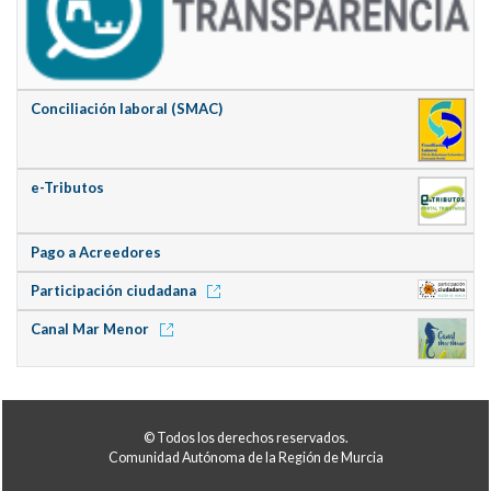
Conciliación laboral (SMAC)
e-Tributos
Pago a Acreedores
Participación ciudadana
Canal Mar Menor
© Todos los derechos reservados.
Comunidad Autónoma de la Región de Murcia