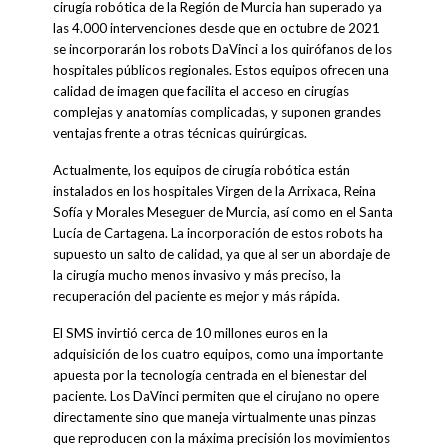
cirugía robótica de la Región de Murcia han superado ya
las 4.000 intervenciones desde que en octubre de 2021
se incorporarán los robots DaVinci a los quirófanos de los
hospitales públicos regionales. Estos equipos ofrecen una
calidad de imagen que facilita el acceso en cirugías
complejas y anatomías complicadas, y suponen grandes
ventajas frente a otras técnicas quirúrgicas.
Actualmente, los equipos de cirugía robótica están
instalados en los hospitales Virgen de la Arrixaca, Reina
Sofía y Morales Meseguer de Murcia, así como en el Santa
Lucía de Cartagena. La incorporación de estos robots ha
supuesto un salto de calidad, ya que al ser un abordaje de
la cirugía mucho menos invasivo y más preciso, la
recuperación del paciente es mejor y más rápida.
El SMS invirtió cerca de 10 millones euros en la
adquisición de los cuatro equipos, como una importante
apuesta por la tecnología centrada en el bienestar del
paciente. Los DaVinci permiten que el cirujano no opere
directamente sino que maneja virtualmente unas pinzas
que reproducen con la máxima precisión los movimientos