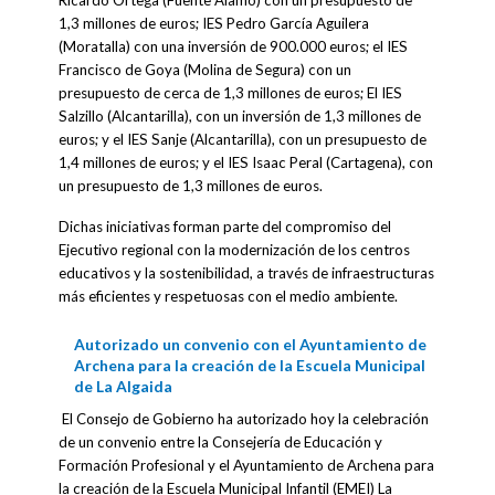
Ricardo Ortega (Fuente Álamo) con un presupuesto de
1,3 millones de euros; IES Pedro García Aguilera
(Moratalla) con una inversión de 900.000 euros; el IES
Francisco de Goya (Molina de Segura) con un
presupuesto de cerca de 1,3 millones de euros; El IES
Salzillo (Alcantarilla), con un inversión de 1,3 millones de
euros; y el IES Sanje (Alcantarilla), con un presupuesto de
1,4 millones de euros; y el IES Isaac Peral (Cartagena), con
un presupuesto de 1,3 millones de euros.
Dichas iniciativas forman parte del compromiso del
Ejecutivo regional con la modernización de los centros
educativos y la sostenibilidad, a través de infraestructuras
más eficientes y respetuosas con el medio ambiente.
Autorizado un convenio con el Ayuntamiento de
Archena para la creación de la Escuela Municipal
de La Algaida
El Consejo de Gobierno ha autorizado hoy la celebración
de un convenio entre la Consejería de Educación y
Formación Profesional y el Ayuntamiento de Archena para
la creación de la Escuela Municipal Infantil (EMEI) La