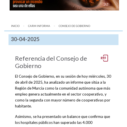
INICIO
CARM INFORMA
AQUÍ:
CONSEJO DE GOBIERNO
30-04-2025
Referencia del Consejo de
Gobierno
El Consejo de Gobierno, en su sesión de hoy miércoles, 30
de abril de 2025, ha analizado un informe que sitúa a la
Región de Murcia como la comunidad autónoma que más
empleo genera actualmente en el sector cooperativo, y
como la segunda con mayor número de cooperativas por
habitante.
Asimismo, se ha presentado un balance que confirma que
los hospitales públicos han superado las 4.000