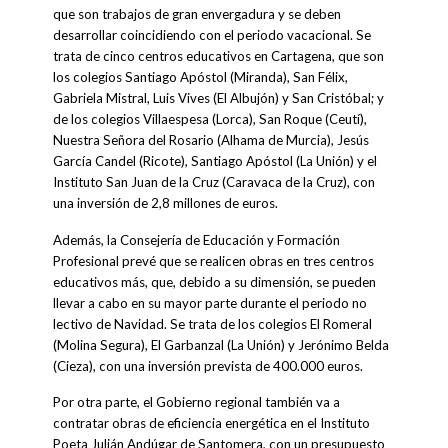
que son trabajos de gran envergadura y se deben
desarrollar coincidiendo con el periodo vacacional. Se
trata de cinco centros educativos en Cartagena, que son
los colegios Santiago Apóstol (Miranda), San Félix,
Gabriela Mistral, Luis Vives (El Albujón) y San Cristóbal; y
de los colegios Villaespesa (Lorca), San Roque (Ceutí),
Nuestra Señora del Rosario (Alhama de Murcia), Jesús
García Candel (Ricote), Santiago Apóstol (La Unión) y el
Instituto San Juan de la Cruz (Caravaca de la Cruz), con
una inversión de 2,8 millones de euros.
Además, la Consejería de Educación y Formación
Profesional prevé que se realicen obras en tres centros
educativos más, que, debido a su dimensión, se pueden
llevar a cabo en su mayor parte durante el periodo no
lectivo de Navidad. Se trata de los colegios El Romeral
(Molina Segura), El Garbanzal (La Unión) y Jerónimo Belda
(Cieza), con una inversión prevista de 400.000 euros.
Por otra parte, el Gobierno regional también va a
contratar obras de eficiencia energética en el Instituto
Poeta Julián Andúgar de Santomera, con un presupuesto