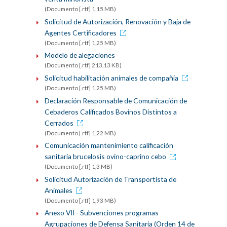
(Documento [.rtf] 1,15 MB)
Solicitud de Autorización, Renovación y Baja de
Agentes Certificadores
(Documento [.rtf] 1,25 MB)
Modelo de alegaciones
(Documento [.rtf] 213,13 KB)
Solicitud habilitación animales de compañía
(Documento [.rtf] 1,25 MB)
Declaración Responsable de Comunicación de
Cebaderos Calificados Bovinos Distintos a
Cerrados
(Documento [.rtf] 1,22 MB)
Comunicación mantenimiento calificación
sanitaria brucelosis ovino-caprino cebo
(Documento [.rtf] 1,3 MB)
Solicitud Autorización de Transportista de
Animales
(Documento [.rtf] 1,93 MB)
Anexo VII - Subvenciones programas
Agrupaciones de Defensa Sanitaria (Orden 14 de