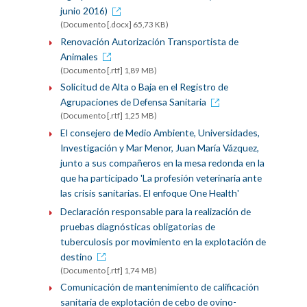
junio 2016)
(Documento [.docx] 65,73 KB)
Renovación Autorización Transportista de
Animales
(Documento [.rtf] 1,89 MB)
Solicitud de Alta o Baja en el Registro de
Agrupaciones de Defensa Sanitaria
(Documento [.rtf] 1,25 MB)
El consejero de Medio Ambiente, Universidades,
Investigación y Mar Menor, Juan María Vázquez,
junto a sus compañeros en la mesa redonda en la
que ha participado 'La profesión veterinaria ante
las crisis sanitarias. El enfoque One Health'
Declaración responsable para la realización de
pruebas diagnósticas obligatorias de
tuberculosis por movimiento en la explotación de
destino
(Documento [.rtf] 1,74 MB)
Comunicación de mantenimiento de calificación
sanitaria de explotación de cebo de ovino-