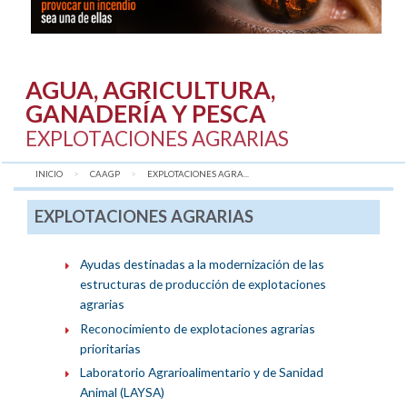
AGUA, AGRICULTURA,
GANADERÍA Y PESCA
EXPLOTACIONES AGRARIAS
INICIO
CAAGP
AQUÍ:
EXPLOTACIONES AGRA...
EXPLOTACIONES AGRARIAS
Ayudas destinadas a la modernización de las
estructuras de producción de explotaciones
agrarias
Reconocimiento de explotaciones agrarias
prioritarias
Laboratorio Agrarioalimentario y de Sanidad
Animal (LAYSA)