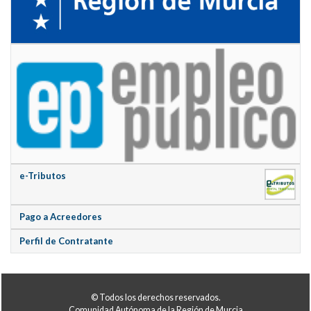
e-Tributos
Pago a Acreedores
Perfil de Contratante
© Todos los derechos reservados.
Comunidad Autónoma de la Región de Murcia