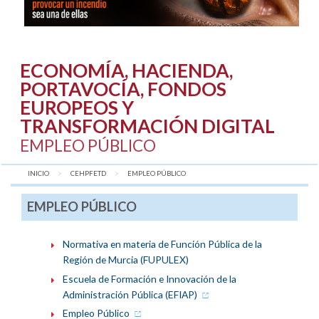
ECONOMÍA, HACIENDA,
PORTAVOCÍA, FONDOS
EUROPEOS Y
TRANSFORMACIÓN DIGITAL
EMPLEO PÚBLICO
INICIO
CEHPFETD
AQUÍ:
EMPLEO PÚBLICO
EMPLEO PÚBLICO
Normativa en materia de Función Pública de la
Región de Murcia (FUPULEX)
Escuela de Formación e Innovación de la
Administración Pública (EFIAP)
Empleo Público