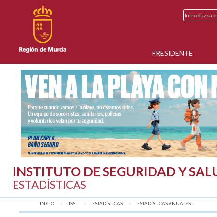
PRESIDENTE
INSTITUTO DE SEGURIDAD Y SA
ESTADÍSTICAS
INICIO
ISSL
ESTADÍSTICAS
AQUÍ:
ESTADÍSTICAS ANUALES...