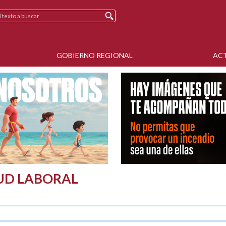
GOBIERNO REGIONAL
AC
LUD LABORAL