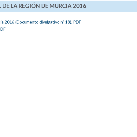
 DE LA REGIÓN DE MURCIA 2016
rcia 2016 (Documento divulgativo nº 18). PDF
PDF