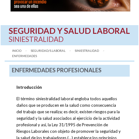
SEGURIDAD Y SALUD LABORAL
SINIESTRALIDAD
INICIO
SEGURIDAD/S.LABORAL
SINIESTRALIDAD
AQUÍ:
ENFERMEDADES
ENFERMEDADES PROFESIONALES
Introducción
El término siniestralidad laboral engloba todos aquellos
daños que se producen en la salud como consecuencia
del trabajo que se realiza; es decir, existen riesgos para la
seguridad y la salud asociados al ejercicio de la actividad
profesional y así, la Ley 31/1995 de Prevención de
Riesgos Laborales con objeto de promover la seguridad y
la salud de los trabajadores (…) establece los principios