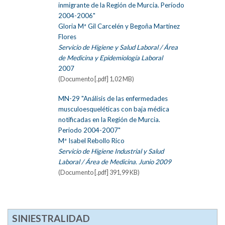
inmigrante de la Región de Murcia. Período
2004-2006"
Gloria Mª Gil Carcelén y Begoña Martínez
Flores
Servicio de Higiene y Salud Laboral / Área
de Medicina y Epidemiología Laboral
2007
(Documento [.pdf] 1,02 MB)
MN-29 "Análisis de las enfermedades
musculoesqueléticas con baja médica
notificadas en la Región de Murcia.
Periodo 2004-2007"
Mª Isabel Rebollo Rico
Servicio de Higiene Industrial y Salud
Laboral / Área de Medicina. Junio 2009
(Documento [.pdf] 391,99 KB)
SINIESTRALIDAD