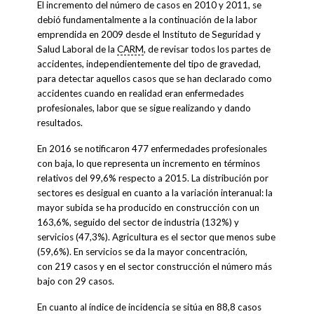
El incremento del número de casos en 2010 y 2011, se
debió fundamentalmente a la continuación de la labor
emprendida en 2009 desde el Instituto de Seguridad y
Salud Laboral de la
CARM
, de revisar todos los partes de
accidentes, independientemente del tipo de gravedad,
para detectar aquellos casos que se han declarado como
accidentes cuando en realidad eran enfermedades
profesionales, labor que se sigue realizando y dando
resultados.
En 2016 se notificaron 477 enfermedades profesionales
con baja, lo que representa un incremento en términos
relativos del 99,6% respecto a 2015. La distribución por
sectores es desigual en cuanto a la variación interanual: la
mayor subida se ha producido en construcción con un
163,6%, seguido del sector de industria (132%) y
servicios (47,3%). Agricultura es el sector que menos sube
(59,6%). En servicios se da la mayor concentración,
con 219 casos y en el sector construcción el número más
bajo con 29 casos.
En cuanto al índice de incidencia se sitúa en 88,8 casos