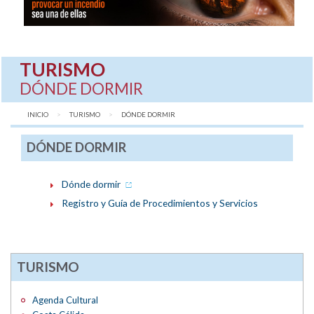
TURISMO
DÓNDE DORMIR
INICIO
TURISMO
AQUÍ:
DÓNDE DORMIR
DÓNDE DORMIR
Dónde dormir
Registro y Guía de Procedimientos y Servicios
TURISMO
Agenda Cultural