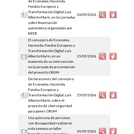
de Economía, Hacienda,
Fondos Europeos y
Transformación Digital, Luis
26/05/2026
Alberto Marín, en las jornadas
sobre financiación
autonómica organizadas por
RIFDE
El consejero de Economía,
Hacienda, Fondos Europeos y
Transformación Digital, Luis
Alberto Marín, en un
25/05/2026
momento de su intervención
en la jornada de presentación
del proyecto ORUM
Declaraciones del consejero
de Economía, Hacienda,
Fondos Europeos y
Transformación Digital, Luis
25/05/2026
Alberto Marín, sobre el
proyecto de ciberseguridad
para pymes ORUM
Una quincena de personas
con discapacidad realizaron
esta semana un taller
24/05/2026
formativo para aprender a