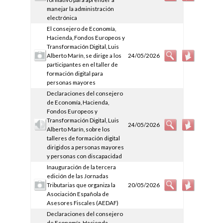
manejar la administración
electrónica
El consejero de Economía,
Hacienda, Fondos Europeos y
Transformación Digital, Luis
Alberto Marín, se dirige a los
24/05/2026
participantes en el taller de
formación digital para
personas mayores
Declaraciones del consejero
de Economía, Hacienda,
Fondos Europeos y
Transformación Digital, Luis
24/05/2026
Alberto Marín, sobre los
talleres de formación digital
dirigidos a personas mayores
y personas con discapacidad
Inauguración de la tercera
edición de las Jornadas
Tributarias que organiza la
20/05/2026
Asociación Española de
Asesores Fiscales (AEDAF)
Declaraciones del consejero
de Economía, Hacienda,