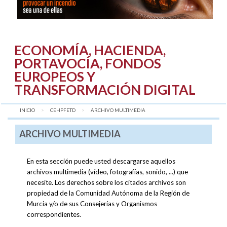
ECONOMÍA, HACIENDA,
PORTAVOCÍA, FONDOS
EUROPEOS Y
TRANSFORMACIÓN DIGITAL
INICIO
CEHPFETD
AQUÍ:
ARCHIVO MULTIMEDIA
ARCHIVO MULTIMEDIA
En esta sección puede usted descargarse aquellos
archivos multimedia (vídeo, fotografías, sonido, ...) que
necesite. Los derechos sobre los citados archivos son
propiedad de la Comunidad Autónoma de la Región de
Murcia y/o de sus Consejerías y Organismos
correspondientes.