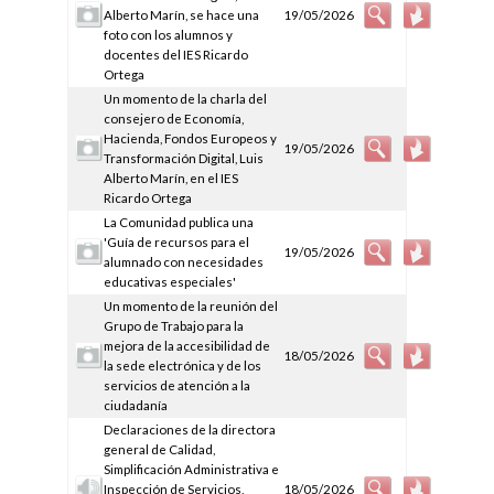
Alberto Marín, se hace una
19/05/2026
foto con los alumnos y
docentes del IES Ricardo
Ortega
Un momento de la charla del
consejero de Economía,
Hacienda, Fondos Europeos y
19/05/2026
Transformación Digital, Luis
Alberto Marín, en el IES
Ricardo Ortega
La Comunidad publica una
'Guía de recursos para el
19/05/2026
alumnado con necesidades
educativas especiales'
Un momento de la reunión del
Grupo de Trabajo para la
mejora de la accesibilidad de
18/05/2026
la sede electrónica y de los
servicios de atención a la
ciudadanía
Declaraciones de la directora
general de Calidad,
Simplificación Administrativa e
Inspección de Servicios,
18/05/2026