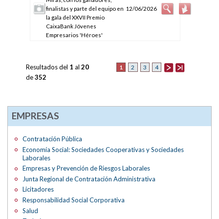
finalistas y parte del equipo en
12/06/2026
la gala del XXVII Premio
CaixaBank Jóvenes
Empresarios 'Héroes'
Resultados del
1
al
20
1
2
3
4
de
352
EMPRESAS
Contratación Pública
Economía Social: Sociedades Cooperativas y Sociedades
Laborales
Empresas y Prevención de Riesgos Laborales
Junta Regional de Contratación Administrativa
Licitadores
Responsabilidad Social Corporativa
Salud