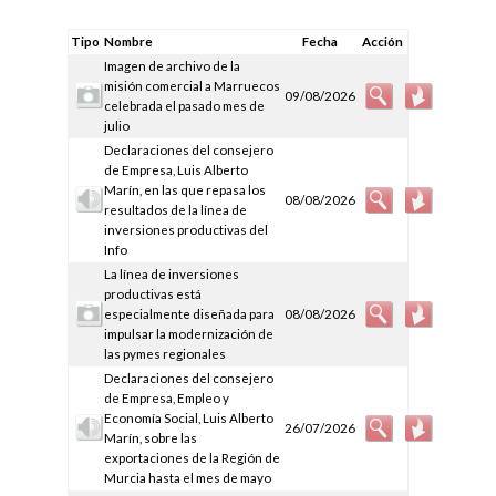
Tipo
Nombre
Fecha
Acción
Imagen de archivo de la
misión comercial a Marruecos
09/08/2026
celebrada el pasado mes de
julio
Declaraciones del consejero
de Empresa, Luis Alberto
Marín, en las que repasa los
08/08/2026
resultados de la línea de
inversiones productivas del
Info
La línea de inversiones
productivas está
especialmente diseñada para
08/08/2026
impulsar la modernización de
las pymes regionales
Declaraciones del consejero
de Empresa, Empleo y
Economía Social, Luis Alberto
26/07/2026
Marín, sobre las
exportaciones de la Región de
Murcia hasta el mes de mayo