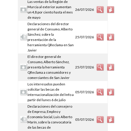
Las ventas de la Región de
Murcia al exterior aumentan
26/07/2026
un 4,8 por ciento hasta el mes
de mayo
Declaraciones del director
general de Consumo, Alberto
Sánchez, sobre la
25/07/2026
presentación de la
herramienta QReclama en San
Javier
El director general de
Consumo, Alberto Sánchez,
presenta la herramienta
25/07/2026
QReclama a consumidores y
comerciantes de San Javier
Los interesados pueden
solicitar las becas de
05/07/2026
internacionalización del Info a
partir del lunes 6 de julio
Declaraciones del consejero
de Empresa, Empleo y
Economía Social, Luis Alberto
05/07/2026
Marín, sobre la convocatoria
de las becas de