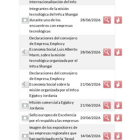
internacionalización del Info
Integrantes de la misión
tecnológica del Info a Shangai
durante uno de los
28/06/2026
encuentros con empresas
tecnológicas
Declaraciones del consejero
de Empresa, Empleo y
Economía Social, Luis Alberto
28/06/2026
Marín, sobre la misión
tecnológica organizada por el
Info a Shangai
Declaraciones del consejero
de Empresa, Empleo y
Economía Social sobre la
21/06/2026
misión organizada por el Info a
Egipto y Jordania
Misión comercial a Egipto y
21/06/2026
Jordania
Sello europeo de Excelencia
20/06/2026
por el respaldo a las empresas
Imagen de los expositores de
las empresas regionales que
14/06/2026
han participado en la 'Seoul