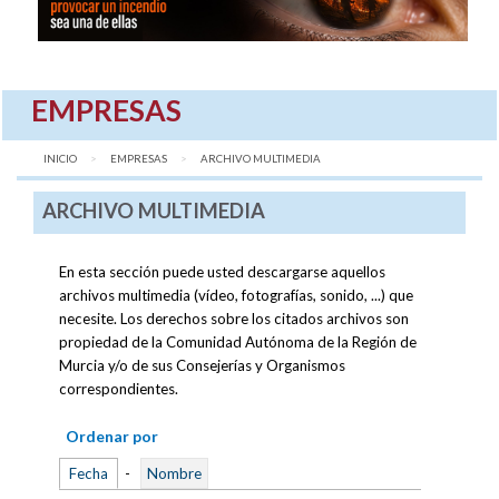
EMPRESAS
INICIO
EMPRESAS
AQUÍ:
ARCHIVO MULTIMEDIA
ARCHIVO MULTIMEDIA
En esta sección puede usted descargarse aquellos
archivos multimedia (vídeo, fotografías, sonido, ...) que
necesite. Los derechos sobre los citados archivos son
propiedad de la Comunidad Autónoma de la Región de
Murcia y/o de sus Consejerías y Organismos
correspondientes.
Ordenar por
Fecha
-
Nombre