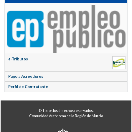
e-Tributos
Pago a Acreedores
Perfil de Contratante
© Todos los derechos reservados.
Comunidad Autónoma de la Región de Murcia