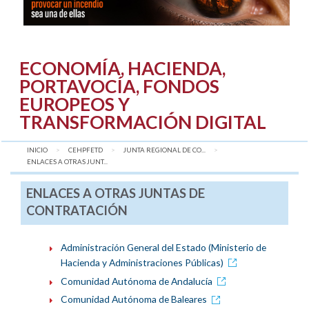
ECONOMÍA, HACIENDA,
PORTAVOCÍA, FONDOS
EUROPEOS Y
TRANSFORMACIÓN DIGITAL
INICIO
CEHPFETD
JUNTA REGIONAL DE CO...
AQUÍ:
ENLACES A OTRAS JUNT...
ENLACES A OTRAS JUNTAS DE
CONTRATACIÓN
Administración General del Estado (Ministerio de
Hacienda y Administraciones Públicas)
Comunidad Autónoma de Andalucía
Comunidad Autónoma de Baleares