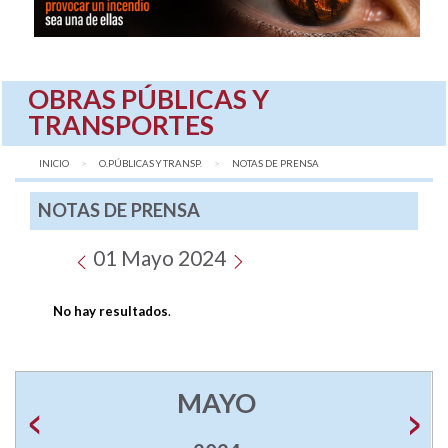
OBRAS PÚBLICAS Y
TRANSPORTES
INICIO
O.PÚBLICAS Y TRANSP.
AQUÍ:
NOTAS DE PRENSA
NOTAS DE PRENSA
01 Mayo 2024
No hay resultados
.
MAYO