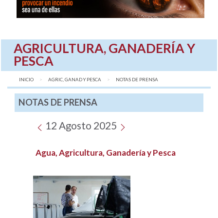
AGRICULTURA, GANADERÍA Y
PESCA
INICIO
AGRIC, GANAD Y PESCA
AQUÍ:
NOTAS DE PRENSA
NOTAS DE PRENSA
12 Agosto 2025
Agua, Agricultura, Ganadería y Pesca