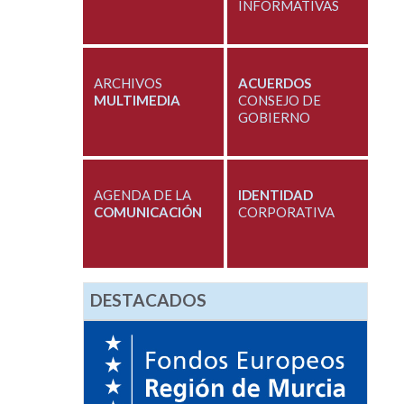
INFORMATIVAS
ARCHIVOS
ACUERDOS
MULTIMEDIA
CONSEJO DE
GOBIERNO
AGENDA DE LA
IDENTIDAD
COMUNICACIÓN
CORPORATIVA
DESTACADOS