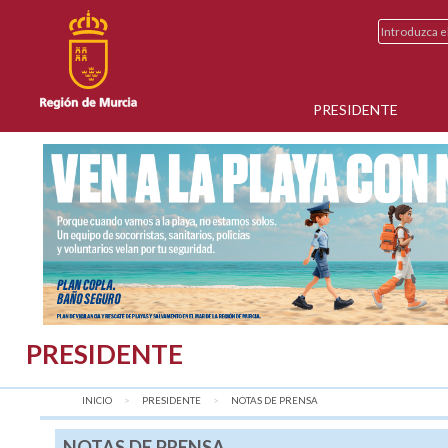
PRESIDENTE
PRESIDENTE
INICIO
PRESIDENTE
AQUÍ:
NOTAS DE PRENSA
NOTAS DE PRENSA