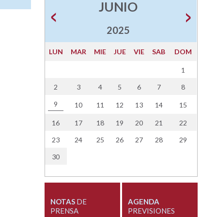
JUNIO
2025
LUN
MAR
MIE
JUE
VIE
SAB
DOM
1
2
3
4
5
6
7
8
9
10
11
12
13
14
15
16
17
18
19
20
21
22
23
24
25
26
27
28
29
30
NOTAS
DE
AGENDA
PRENSA
PREVISIONES