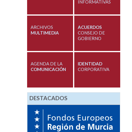
INFORMATIVAS
ARCHIVOS
ACUERDOS
MULTIMEDIA
CONSEJO DE
GOBIERNO
AGENDA DE LA
IDENTIDAD
COMUNICACIÓN
CORPORATIVA
DESTACADOS