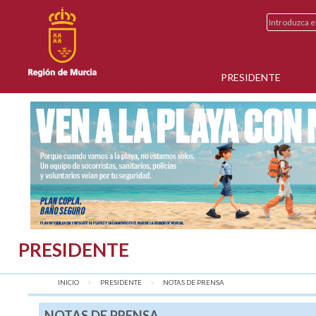
PRESIDENTE
PRESIDENTE
INICIO
PRESIDENTE
AQUÍ:
NOTAS DE PRENSA
NOTAS DE PRENSA