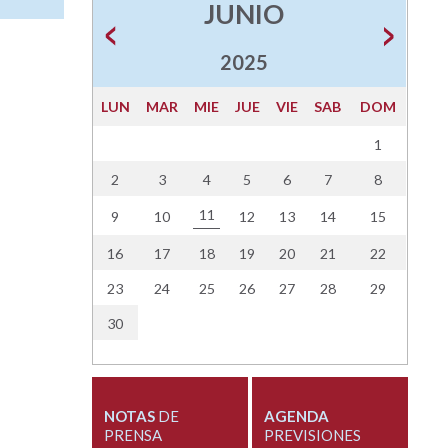
JUNIO
2025
LUN
MAR
MIE
JUE
VIE
SAB
DOM
1
2
3
4
5
6
7
8
11
9
10
12
13
14
15
16
17
18
19
20
21
22
23
24
25
26
27
28
29
30
NOTAS
DE
AGENDA
PRENSA
PREVISIONES