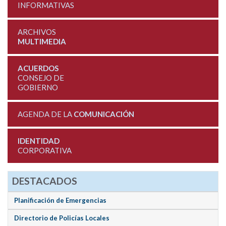
INFORMATIVAS
ARCHIVOS
MULTIMEDIA
ACUERDOS
CONSEJO DE
GOBIERNO
AGENDA DE LA
COMUNICACIÓN
IDENTIDAD
CORPORATIVA
DESTACADOS
Planificación de Emergencias
Directorio de Policías Locales