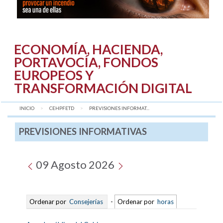
ECONOMÍA, HACIENDA,
PORTAVOCÍA, FONDOS
EUROPEOS Y
TRANSFORMACIÓN DIGITAL
INICIO
CEHPFETD
AQUÍ:
PREVISIONES INFORMAT...
PREVISIONES INFORMATIVAS
09 Agosto 2026
Ordenar por
Consejerías
-
Ordenar por
horas