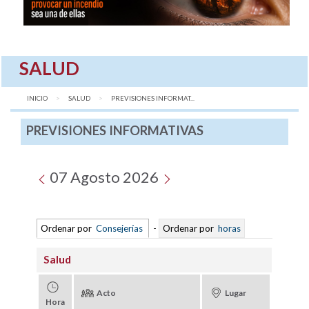
SALUD
INICIO
SALUD
AQUÍ:
PREVISIONES INFORMAT...
PREVISIONES INFORMATIVAS
07 Agosto 2026
Ordenar por
Consejerías
-
Ordenar por
horas
Salud
Acto
Lugar
Hora