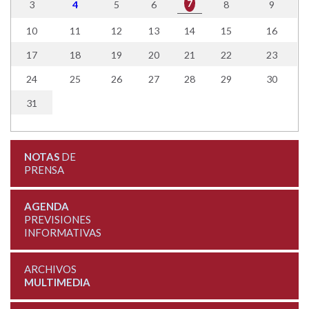
7
3
4
5
6
8
9
10
11
12
13
14
15
16
17
18
19
20
21
22
23
24
25
26
27
28
29
30
31
NOTAS
DE
PRENSA
AGENDA
PREVISIONES
INFORMATIVAS
ARCHIVOS
MULTIMEDIA