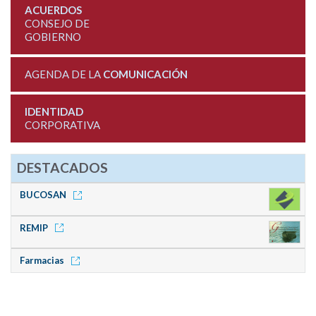
ACUERDOS
CONSEJO DE
GOBIERNO
AGENDA DE LA
COMUNICACIÓN
IDENTIDAD
CORPORATIVA
DESTACADOS
BUCOSAN
REMIP
Farmacias