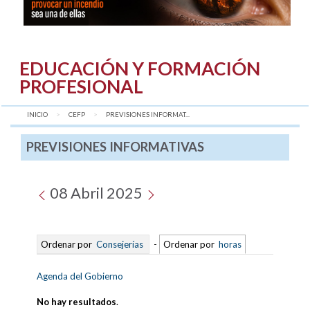
EDUCACIÓN Y FORMACIÓN
PROFESIONAL
INICIO
CEFP
AQUÍ:
PREVISIONES INFORMAT...
PREVISIONES INFORMATIVAS
08 Abril 2025
Ordenar por
Consejerías
-
Ordenar por
horas
Agenda del Gobierno
No hay resultados
.