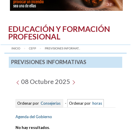
EDUCACIÓN Y FORMACIÓN
PROFESIONAL
INICIO
CEFP
AQUÍ:
PREVISIONES INFORMAT...
PREVISIONES INFORMATIVAS
08 Octubre 2025
Ordenar por
Consejerías
-
Ordenar por
horas
Agenda del Gobierno
No hay resultados
.