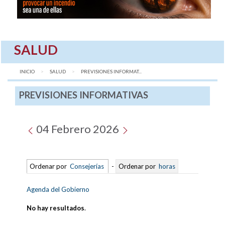
SALUD
INICIO
SALUD
AQUÍ:
PREVISIONES INFORMAT...
PREVISIONES INFORMATIVAS
04 Febrero 2026
Ordenar por
Consejerías
-
Ordenar por
horas
Agenda del Gobierno
No hay resultados
.