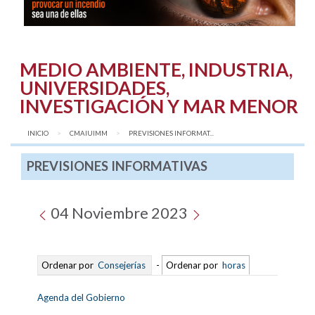
MEDIO AMBIENTE, INDUSTRIA,
UNIVERSIDADES,
INVESTIGACIÓN Y MAR MENOR
INICIO
CMAIUIMM
AQUÍ:
PREVISIONES INFORMAT...
PREVISIONES INFORMATIVAS
04 Noviembre 2023
Ordenar por
Consejerías
-
Ordenar por
horas
Agenda del Gobierno