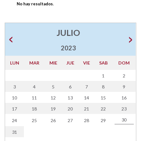
No hay resultados
.
JULIO
2023
LUN
MAR
MIE
JUE
VIE
SAB
DOM
1
2
3
4
5
6
7
8
9
10
11
12
13
14
15
16
17
18
19
20
21
22
23
30
24
25
26
27
28
29
31