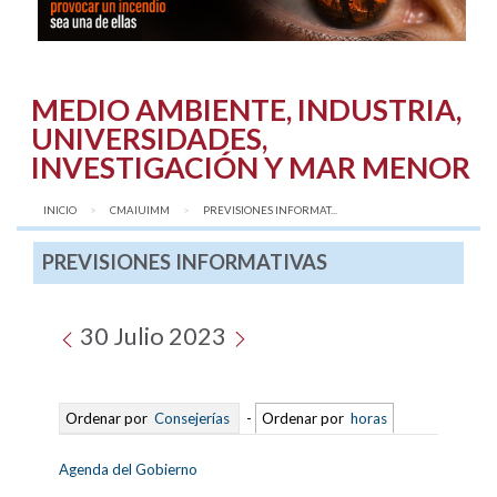
MEDIO AMBIENTE, INDUSTRIA,
UNIVERSIDADES,
INVESTIGACIÓN Y MAR MENOR
INICIO
CMAIUIMM
AQUÍ:
PREVISIONES INFORMAT...
PREVISIONES INFORMATIVAS
30 Julio 2023
Ordenar por
Consejerías
-
Ordenar por
horas
Agenda del Gobierno