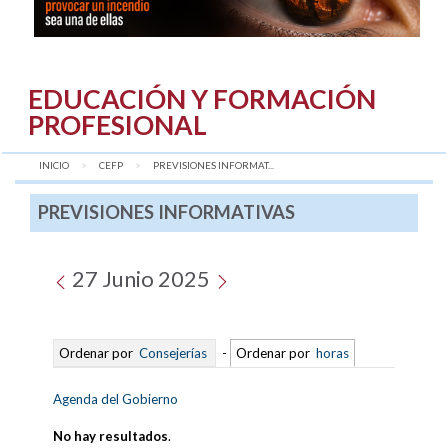
EDUCACIÓN Y FORMACIÓN
PROFESIONAL
INICIO
CEFP
AQUÍ:
PREVISIONES INFORMAT...
PREVISIONES INFORMATIVAS
27 Junio 2025
Ordenar por
Consejerías
-
Ordenar por
horas
Agenda del Gobierno
No hay resultados
.