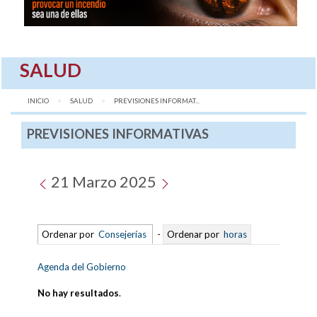
SALUD
INICIO
SALUD
AQUÍ:
PREVISIONES INFORMAT...
PREVISIONES INFORMATIVAS
21 Marzo 2025
Ordenar por
Consejerías
-
Ordenar por
horas
Agenda del Gobierno
No hay resultados
.