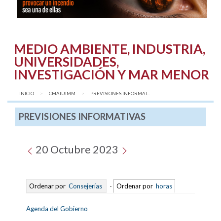
MEDIO AMBIENTE, INDUSTRIA,
UNIVERSIDADES,
INVESTIGACIÓN Y MAR MENOR
INICIO
CMAIUIMM
AQUÍ:
PREVISIONES INFORMAT...
PREVISIONES INFORMATIVAS
20 Octubre 2023
Ordenar por
Consejerías
-
Ordenar por
horas
Agenda del Gobierno