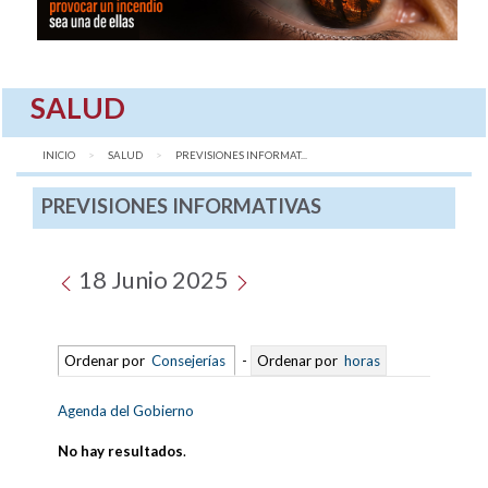
SALUD
INICIO
SALUD
AQUÍ:
PREVISIONES INFORMAT...
PREVISIONES INFORMATIVAS
18 Junio 2025
Ordenar por
Consejerías
-
Ordenar por
horas
Agenda del Gobierno
No hay resultados
.