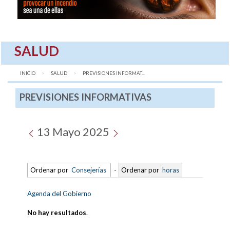
SALUD
INICIO
SALUD
AQUÍ:
PREVISIONES INFORMAT...
PREVISIONES INFORMATIVAS
13 Mayo 2025
Ordenar por
Consejerías
-
Ordenar por
horas
Agenda del Gobierno
No hay resultados
.