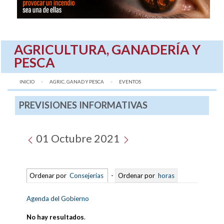
AGRICULTURA, GANADERÍA Y
PESCA
INICIO
AGRIC, GANAD Y PESCA
AQUÍ:
EVENTOS
PREVISIONES INFORMATIVAS
01 Octubre 2021
Ordenar por
Consejerías
-
Ordenar por
horas
Agenda del Gobierno
No hay resultados
.