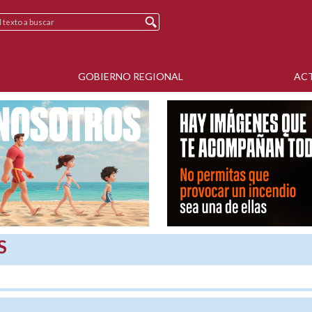
GOBIERNO REGIONAL
AC
S