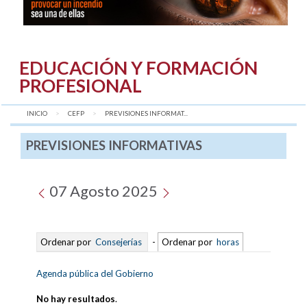
EDUCACIÓN Y FORMACIÓN
PROFESIONAL
INICIO
CEFP
AQUÍ:
PREVISIONES INFORMAT...
PREVISIONES INFORMATIVAS
07 Agosto 2025
Ordenar por
Consejerías
-
Ordenar por
horas
Agenda pública del Gobierno
No hay resultados
.