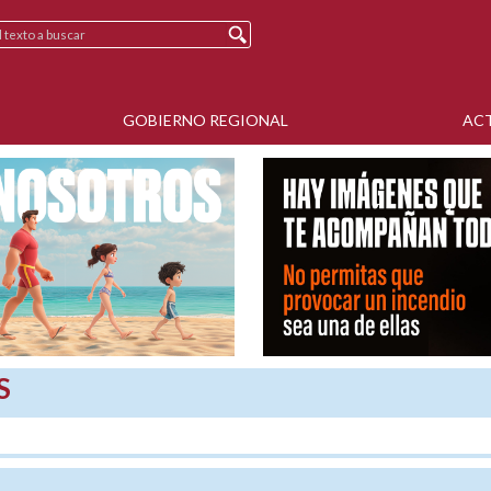
GOBIERNO REGIONAL
AC
S