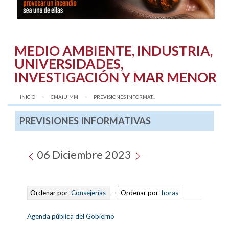
MEDIO AMBIENTE, INDUSTRIA,
UNIVERSIDADES,
INVESTIGACIÓN Y MAR MENOR
INICIO
CMAIUIMM
AQUÍ:
PREVISIONES INFORMAT...
PREVISIONES INFORMATIVAS
06 Diciembre 2023
Ordenar por
Consejerías
-
Ordenar por
horas
Agenda pública del Gobierno