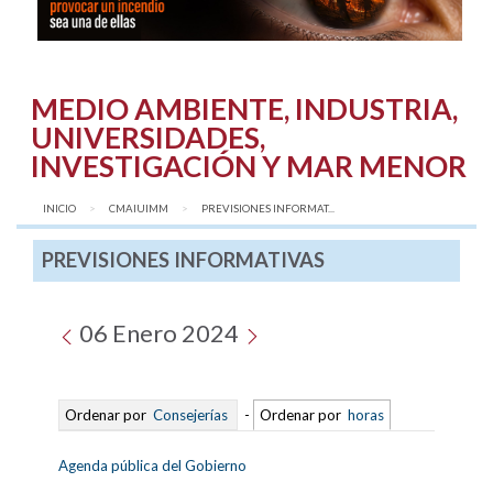
MEDIO AMBIENTE, INDUSTRIA,
UNIVERSIDADES,
INVESTIGACIÓN Y MAR MENOR
INICIO
CMAIUIMM
AQUÍ:
PREVISIONES INFORMAT...
PREVISIONES INFORMATIVAS
06 Enero 2024
Ordenar por
Consejerías
-
Ordenar por
horas
Agenda pública del Gobierno