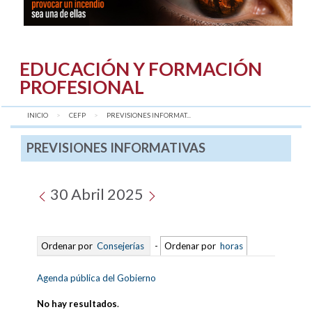
EDUCACIÓN Y FORMACIÓN
PROFESIONAL
INICIO
CEFP
AQUÍ:
PREVISIONES INFORMAT...
PREVISIONES INFORMATIVAS
30 Abril 2025
Ordenar por
Consejerías
-
Ordenar por
horas
Agenda pública del Gobierno
No hay resultados
.